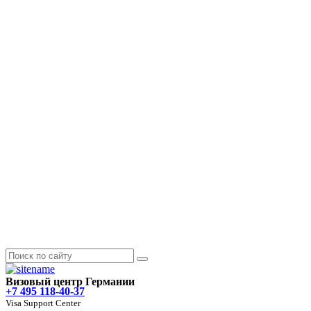
Визовый центр Германии
+7 495 118-40-37
Visa Support Center