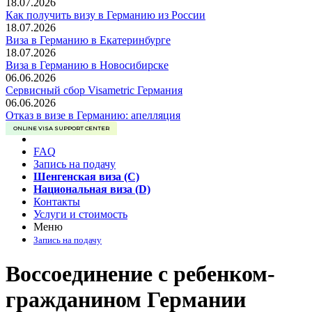
18.07.2026
Как получить визу в Германию из России
18.07.2026
Виза в Германию в Екатеринбурге
18.07.2026
Виза в Германию в Новосибирске
06.06.2026
Сервисный сбор Visametric Германия
06.06.2026
Отказ в визе в Германию: апелляция
ONLINE VISA SUPPORT CENTER
FAQ
Запись на подачу
Шенгенская виза (C)
Национальная виза (D)
Контакты
Услуги и стоимость
Меню
Запись на подачу
Воссоединение с ребенком-
гражданином Германии