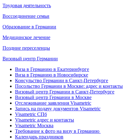
Трудовая деятельность
Воссоединение семьи
Образование в Германии
Медицинское лечение
Поздние переселенцы
Визовый центр Германии
Виза в Германию в Екатеринбурге
Виза в Германию в Новосибирске
Консульство Германии в Санкт-Петербурге
Посольство Германии в Москве: адрес и контакты
Визовый центр Германии в Санкт-Петербурге
Визовый центр Германии в Москве
Отслеживание заявления Visametric
Запись на подачу документов Visametric
Visametric СПб
Visametric адрес и контакты
Visametric Москва
Требование к фото на визу в Германию
Календарь праздников