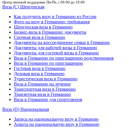
Центр визовой поддержки
Пн-Пт, с 09:00 до 19:00
Виза (C) Шенгенская
Как получить визу в Германию из России
Фото на визу в Германию: требования
Шенгенская виза в Германию
Бизнес-виза в Германию: документы
Срочная виза в Германию
Документы на воссоединение семьи в Германии
Документы для рабочей визы в Германию
Документы для гостевой визы в Германию
Виза в Германию по приглашению родственников
Виза в Германию по приглашению
Гостевая виза в Германию
Деловая виза в Германию
Туристическая виза в Германию
Виза в Германию на лечение
Транспортная виза в Германию
Транзитная виза в Германию
Виза в Германию для спортсменов
Виза (D) Национальная
Запись на национальную визу в Германию
Анкета на национальную визу в Германию