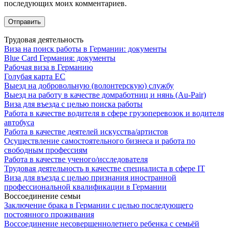
последующих моих комментариев.
Трудовая деятельность
Виза на поиск работы в Германии: документы
Blue Card Германия: документы
Рабочая виза в Германию
Голубая карта ЕС
Выезд на добровольную (волонтерскую) службу
Выезд на работу в качестве домработниц и нянь (Au-Pair)
Виза для въезда с целью поиска работы
Работа в качестве водителя в сфере грузоперевозок и водителя
автобуса
Работа в качестве деятелей искусства/артистов
Осуществление самостоятельного бизнеса и работа по
свободным профессиям
Работа в качестве ученого/исследователя
Трудовая деятельность в качестве специалиста в сфере IT
Виза для въезда с целью признания иностранной
профессиональной квалификации в Германии
Воссоединение семьи
Заключение брака в Германии с целью последующего
постоянного проживания
Воссоединение несовершеннолетнего ребенка с семьёй