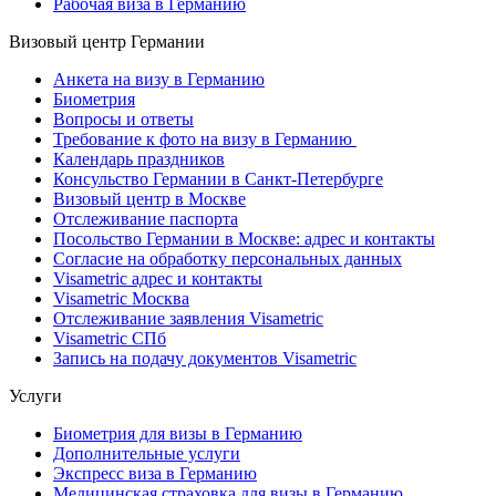
Рабочая виза в Германию
Визовый центр Германии
Анкета на визу в Германию
Биометрия
Вопросы и ответы
Требование к фото на визу в Германию
Календарь праздников
Консульство Германии в Санкт-Петербурге
Визовый центр в Москве
Отслеживание паспорта
Посольство Германии в Москве: адрес и контакты
Согласие на обработку персональных данных
Visametric адрес и контакты
Visametric Москва
Отслеживание заявления Visametric
Visametric СПб
Запись на подачу документов Visametric
Услуги
Биометрия для визы в Германию
Дополнительные услуги
Экспресс виза в Германию
Медицинская страховка для визы в Германию