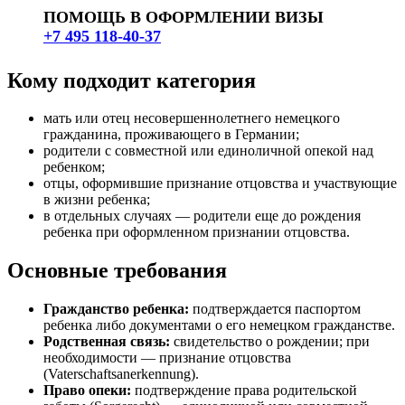
ПОМОЩЬ В ОФОРМЛЕНИИ ВИЗЫ
+7 495 118-40-37
Кому подходит категория
мать или отец несовершеннолетнего немецкого
гражданина, проживающего в Германии;
родители с совместной или единоличной опекой над
ребенком;
отцы, оформившие признание отцовства и участвующие
в жизни ребенка;
в отдельных случаях — родители еще до рождения
ребенка при оформленном признании отцовства.
Основные требования
Гражданство ребенка:
подтверждается паспортом
ребенка либо документами о его немецком гражданстве.
Родственная связь:
свидетельство о рождении; при
необходимости — признание отцовства
(Vaterschaftsanerkennung).
Право опеки:
подтверждение права родительской