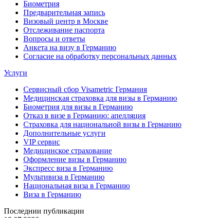
Биометрия
Предварительная запись
Визовый центр в Москве
Отслеживание паспорта
Вопросы и ответы
Анкета на визу в Германию
Согласие на обработку персональных данных
Услуги
Сервисный сбор Visametric Германия
Медицинская страховка для визы в Германию
Биометрия для визы в Германию
Отказ в визе в Германию: апелляция
Страховка для национальной визы в Германию
Дополнительные услуги
VIP сервис
Медицинское страхование
Оформление визы в Германию
Экспресс виза в Германию
Мультивиза в Германию
Национальная виза в Германию
Виза в Германию
Последнии публикации