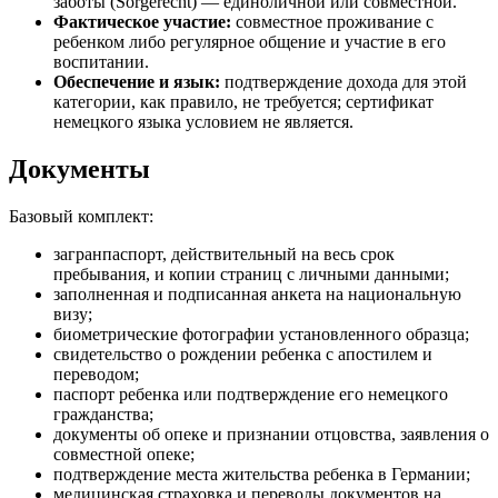
заботы (Sorgerecht) — единоличной или совместной.
Фактическое участие:
совместное проживание с
ребенком либо регулярное общение и участие в его
воспитании.
Обеспечение и язык:
подтверждение дохода для этой
категории, как правило, не требуется; сертификат
немецкого языка условием не является.
Документы
Базовый комплект:
загранпаспорт, действительный на весь срок
пребывания, и копии страниц с личными данными;
заполненная и подписанная анкета на национальную
визу;
биометрические фотографии установленного образца;
свидетельство о рождении ребенка с апостилем и
переводом;
паспорт ребенка или подтверждение его немецкого
гражданства;
документы об опеке и признании отцовства, заявления о
совместной опеке;
подтверждение места жительства ребенка в Германии;
медицинская страховка и переводы документов на