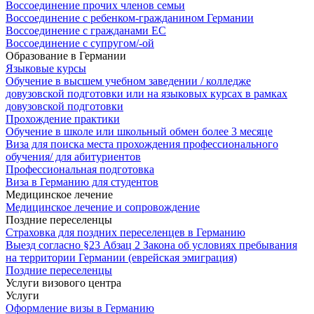
Воссоединение прочих членов семьи
Воссоединение с ребенком-гражданином Германии
Воссоединение с гражданами ЕС
Воссоединение с супругом/-ой
Образование в Германии
Языковые курсы
Обучение в высшем учебном заведении / колледже
довузовской подготовки или на языковых курсах в рамках
довузовской подготовки
Прохождение практики
Обучение в школе или школьный обмен более 3 месяце
Виза для поиска места прохождения профессионального
обучения/ для абитуриентов
Профессиональная подготовка
Виза в Германию для студентов
Медицинское лечение
Медицинское лечение и сопровождение
Поздние переселенцы
Страховка для поздних переселенцев в Германию
Выезд согласно §23 Абзац 2 Закона об условиях пребывания
на территории Германии (еврейская эмиграция)
Поздние переселенцы
Услуги визового центра
Услуги
Оформление визы в Германию