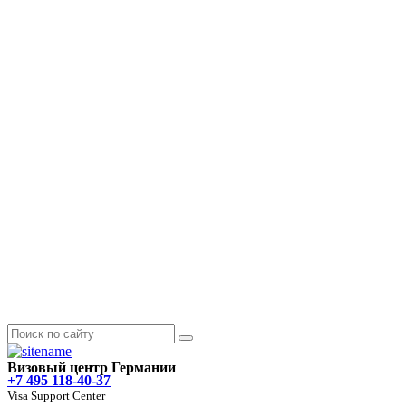
Визовый центр Германии
+7 495 118-40-37
Visa Support Center