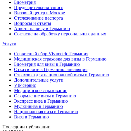
Биометрия
Предварительная запись
Визовый центр в Москве
Отслеживание паспорта
Вопросы и ответы
Анкета на визу в Германию
Согласие на обработку персональных данных
Услуги
Сервисный сбор Visametric Германия
Медицинская страховка для визы в Германию
Биометрия для визы в Германию
Отказ в визе в Германию: апелляция
Страховка для национальной визы в Германию
Дополнительные услуги
VIP сервис
Медицинское страхование
Оформление визы в Германию
Экспресс виза в Германию
Мультивиза в Германию
Национальная виза в Германию
Виза в Германию
Последнии публикации