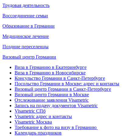
Трудовая деятельность
Воссоединение семьи
Образование в Германии
Медицинское лечение
Поздние переселенцы
Визовый центр Германии
Виза в Германию в Екатеринбурге
Виза в Германию в Новосибирске
Консульство Германии в Санкт-Петербурге
Посольство Германии в Москве: адрес и контакты
Визовый центр Германии в Санкт-Петербурге
Визовый центр Германии в Москве
Отслеживание заявления Visametric
Запись на подачу документов Visametric
Visametric СПб
Visametric адрес и контакты
Visametric Москва
Требование к фото на визу в Германию
Календарь праздников