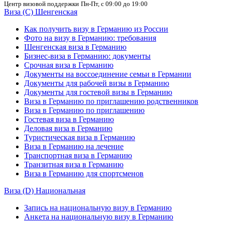
Центр визовой поддержки
Пн-Пт, с 09:00 до 19:00
Виза (C) Шенгенская
Как получить визу в Германию из России
Фото на визу в Германию: требования
Шенгенская виза в Германию
Бизнес-виза в Германию: документы
Срочная виза в Германию
Документы на воссоединение семьи в Германии
Документы для рабочей визы в Германию
Документы для гостевой визы в Германию
Виза в Германию по приглашению родственников
Виза в Германию по приглашению
Гостевая виза в Германию
Деловая виза в Германию
Туристическая виза в Германию
Виза в Германию на лечение
Транспортная виза в Германию
Транзитная виза в Германию
Виза в Германию для спортсменов
Виза (D) Национальная
Запись на национальную визу в Германию
Анкета на национальную визу в Германию