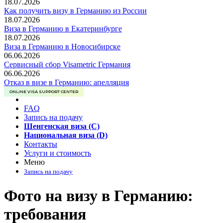
18.07.2026
Как получить визу в Германию из России
18.07.2026
Виза в Германию в Екатеринбурге
18.07.2026
Виза в Германию в Новосибирске
06.06.2026
Сервисный сбор Visametric Германия
06.06.2026
Отказ в визе в Германию: апелляция
ONLINE VISA SUPPORT CENTER
FAQ
Запись на подачу
Шенгенская виза (C)
Национальная виза (D)
Контакты
Услуги и стоимость
Меню
Запись на подачу
Фото на визу в Германию:
требования