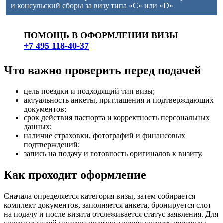
и консульский сборы за визу типа «C» или «D»
ПОМОЩЬ В ОФОРМЛЕНИИ ВИЗЫ
+7 495 118-40-37
Что важно проверить перед подачей
цель поездки и подходящий тип визы;
актуальность анкеты, приглашения и подтверждающих
документов;
срок действия паспорта и корректность персональных
данных;
наличие страховки, фотографий и финансовых
подтверждений;
запись на подачу и готовность оригиналов к визиту.
Как проходит оформление
Сначала определяется категория визы, затем собирается
комплект документов, заполняется анкета, бронируется слот
на подачу и после визита отслеживается статус заявления. Для
сложных целей поездки полезно заранее сверить переводы,