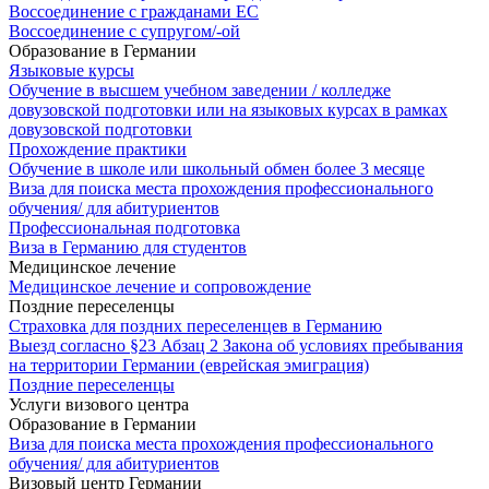
Воссоединение с гражданами ЕС
Воссоединение с супругом/-ой
Образование в Германии
Языковые курсы
Обучение в высшем учебном заведении / колледже
довузовской подготовки или на языковых курсах в рамках
довузовской подготовки
Прохождение практики
Обучение в школе или школьный обмен более 3 месяце
Виза для поиска места прохождения профессионального
обучения/ для абитуриентов
Профессиональная подготовка
Виза в Германию для студентов
Медицинское лечение
Медицинское лечение и сопровождение
Поздние переселенцы
Страховка для поздних переселенцев в Германию
Выезд согласно §23 Абзац 2 Закона об условиях пребывания
на территории Германии (еврейская эмиграция)
Поздние переселенцы
Услуги визового центра
Образование в Германии
Виза для поиска места прохождения профессионального
обучения/ для абитуриентов
Визовый центр Германии