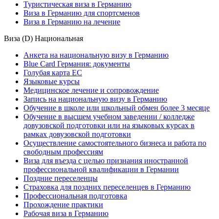
Туристическая виза в Германию
Виза в Германию для спортсменов
Виза в Германию на лечение
Виза (D) Национальная
Анкета на национальную визу в Германию
Blue Card Германия: документы
Голубая карта ЕС
Языковые курсы
Медицинское лечение и сопровождение
Запись на национальную визу в Германию
Обучение в школе или школьный обмен более 3 месяце
Обучение в высшем учебном заведении / колледже
довузовской подготовки или на языковых курсах в
рамках довузовской подготовки
Осуществление самостоятельного бизнеса и работа по
свободным профессиям
Виза для въезда с целью признания иностранной
профессиональной квалификации в Германии
Поздние переселенцы
Страховка для поздних переселенцев в Германию
Профессиональная подготовка
Прохождение практики
Рабочая виза в Германию