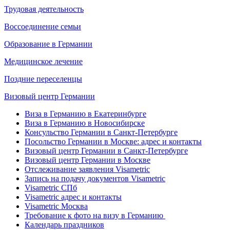
Трудовая деятельность
Воссоединение семьи
Образование в Германии
Медицинское лечение
Поздние переселенцы
Визовый центр Германии
Виза в Германию в Екатеринбурге
Виза в Германию в Новосибирске
Консульство Германии в Санкт-Петербурге
Посольство Германии в Москве: адрес и контакты
Визовый центр Германии в Санкт-Петербурге
Визовый центр Германии в Москве
Отслеживание заявления Visametric
Запись на подачу документов Visametric
Visametric СПб
Visametric адрес и контакты
Visametric Москва
Требование к фото на визу в Германию
Календарь праздников