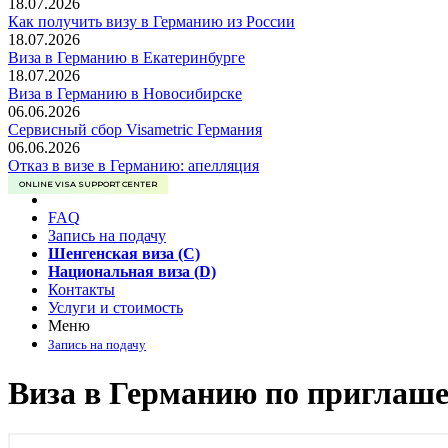
18.07.2026
Как получить визу в Германию из России
18.07.2026
Виза в Германию в Екатеринбурге
18.07.2026
Виза в Германию в Новосибирске
06.06.2026
Сервисный сбор Visametric Германия
06.06.2026
Отказ в визе в Германию: апелляция
ONLINE VISA SUPPORT CENTER
FAQ
Запись на подачу
Шенгенская виза (C)
Национальная виза (D)
Контакты
Услуги и стоимость
Меню
Запись на подачу
Виза в Германию по приглаш