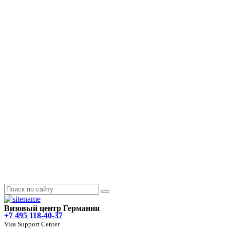
Визовый центр Германии
+7 495 118-40-37
Visa Support Center