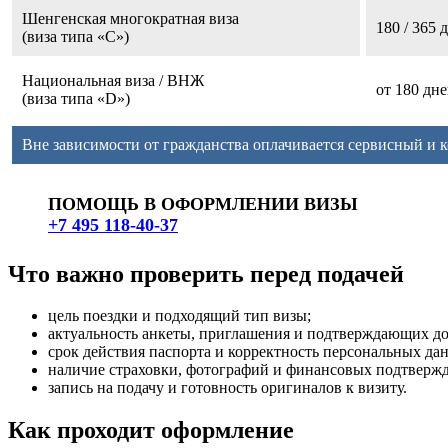
Шенгенская многократная виза
180 / 365 
(виза типа «С»)
Национальная виза / ВНЖ
от 180 дн
(виза типа «D»)
Вне зависимости от гражданства оплачивается сервисный и к
ПОМОЩЬ В ОФОРМЛЕНИИ ВИЗЫ
+7 495 118-40-37
Что важно проверить перед подачей
цель поездки и подходящий тип визы;
актуальность анкеты, приглашения и подтверждающих д
срок действия паспорта и корректность персональных да
наличие страховки, фотографий и финансовых подтверж
запись на подачу и готовность оригиналов к визиту.
Как проходит оформление