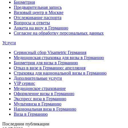
Биометрия
Предварительная запись
Визовый центр в Москве
Отслеживание паспорта
Вопросы и ответы
Анкета на визу в Германию
Согласие на обработку персональных данных
Услуги
Сервисный сбор Visametric Германия
Медицинская страховка для визы в Германию
Биометрия для визы в Германию
Отказ в визе в Германию: апелляция
Страховка для национальной визы в Германию
Дополнительные услуги
VIP сервис
Медицинское страхование
Оформление визы в Германию
Экспресс виза в Германию
Мультивиза в Германию
Национальная виза в Германию
Виза в Германию
Последнии публикации