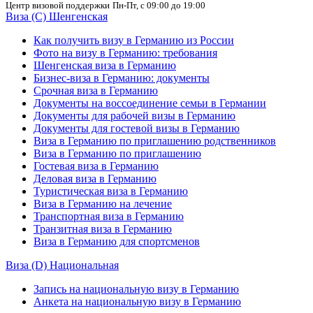
Центр визовой поддержки
Пн-Пт, с 09:00 до 19:00
Виза (C) Шенгенская
Как получить визу в Германию из России
Фото на визу в Германию: требования
Шенгенская виза в Германию
Бизнес-виза в Германию: документы
Срочная виза в Германию
Документы на воссоединение семьи в Германии
Документы для рабочей визы в Германию
Документы для гостевой визы в Германию
Виза в Германию по приглашению родственников
Виза в Германию по приглашению
Гостевая виза в Германию
Деловая виза в Германию
Туристическая виза в Германию
Виза в Германию на лечение
Транспортная виза в Германию
Транзитная виза в Германию
Виза в Германию для спортсменов
Виза (D) Национальная
Запись на национальную визу в Германию
Анкета на национальную визу в Германию