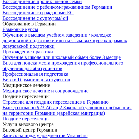
Воссоединение прочих членов семьи
Воссоединение с ребенком-гражданином Германии
Воссоединение с гражданами ЕС
Воссоединение с супругом/-ой
Образование в Германии
Языковые курсы
Обучение в высшем учебном заведении / колледже
довузовской подготовки или на языковых курсах в рамках
довузовской подготовки
Прохождение практики
Обучение в школе или школьный обмен более 3 месяце
Виза для поиска места прохождения профессионального
обучения/ для абитуриентов
Профессиональная подготовка
Виза в Германию для студентов
Медицинское лечение
Медицинское лечение и сопровождение
Поздние переселенцы
Страховка для поздних переселенцев в Германию
Выезд согласно §23 Абзац 2 Закона об условиях пребывания
на территории Германии (еврейская эмиграция)
Поздние переселенцы
Услуги визового центра
Визовый центр Германии
Запись на подачу документов Visametric