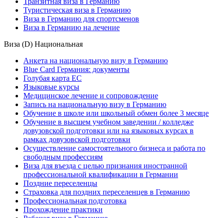
Транзитная виза в Германию
Туристическая виза в Германию
Виза в Германию для спортсменов
Виза в Германию на лечение
Виза (D) Национальная
Анкета на национальную визу в Германию
Blue Card Германия: документы
Голубая карта ЕС
Языковые курсы
Медицинское лечение и сопровождение
Запись на национальную визу в Германию
Обучение в школе или школьный обмен более 3 месяце
Обучение в высшем учебном заведении / колледже
довузовской подготовки или на языковых курсах в
рамках довузовской подготовки
Осуществление самостоятельного бизнеса и работа по
свободным профессиям
Виза для въезда с целью признания иностранной
профессиональной квалификации в Германии
Поздние переселенцы
Страховка для поздних переселенцев в Германию
Профессиональная подготовка
Прохождение практики