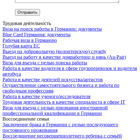
Трудовая деятельность
Виза на поиск работы в Германии: документы
Blue Card Германия: документы
Рабочая виза в Германию
Голубая карта ЕС
Выезд на добровольную (волонтерскую) службу
Выезд на работу в качестве домработниц и нянь (Au-Pair)
Виза для въезда с целью поиска работы
Работа в качестве водителя в сфере грузоперевозок и водителя
автобуса
Работа в качестве деятелей искусства/артистов
Осуществление самостоятельного бизнеса и работа по
свободным профессиям
Работа в качестве ученого/исследователя
Трудовая деятельность в качестве специалиста в сфере IT
Виза для въезда с целью признания иностранной
профессиональной квалификации в Германии
Воссоединение семьи
Заключение брака в Германии с целью последующего
постоянного проживания
Воссоединение несовершеннолетнего ребенка с семьёй