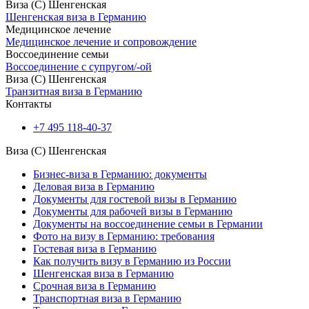
Виза (C) Шенгенская
Шенгенская виза в Германию
Медицинское лечение
Медицинское лечение и сопровождение
Воссоединение семьи
Воссоединение с супругом/-ой
Виза (C) Шенгенская
Транзитная виза в Германию
Контакты
+7 495 118-40-37
Виза (C) Шенгенская
Бизнес-виза в Германию: документы
Деловая виза в Германию
Документы для гостевой визы в Германию
Документы для рабочей визы в Германию
Документы на воссоединение семьи в Германии
Фото на визу в Германию: требования
Гостевая виза в Германию
Как получить визу в Германию из России
Шенгенская виза в Германию
Срочная виза в Германию
Транспортная виза в Германию