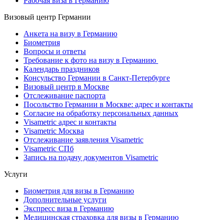
Рабочая виза в Германию
Визовый центр Германии
Анкета на визу в Германию
Биометрия
Вопросы и ответы
Требование к фото на визу в Германию
Календарь праздников
Консульство Германии в Санкт-Петербурге
Визовый центр в Москве
Отслеживание паспорта
Посольство Германии в Москве: адрес и контакты
Согласие на обработку персональных данных
Visametric адрес и контакты
Visametric Москва
Отслеживание заявления Visametric
Visametric СПб
Запись на подачу документов Visametric
Услуги
Биометрия для визы в Германию
Дополнительные услуги
Экспресс виза в Германию
Медицинская страховка для визы в Германию