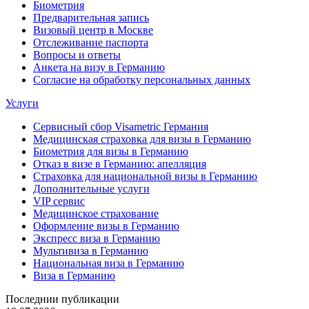
Биометрия
Предварительная запись
Визовый центр в Москве
Отслеживание паспорта
Вопросы и ответы
Анкета на визу в Германию
Согласие на обработку персональных данных
Услуги
Сервисный сбор Visametric Германия
Медицинская страховка для визы в Германию
Биометрия для визы в Германию
Отказ в визе в Германию: апелляция
Страховка для национальной визы в Германию
Дополнительные услуги
VIP сервис
Медицинское страхование
Оформление визы в Германию
Экспресс виза в Германию
Мультивиза в Германию
Национальная виза в Германию
Виза в Германию
Последнии публикации