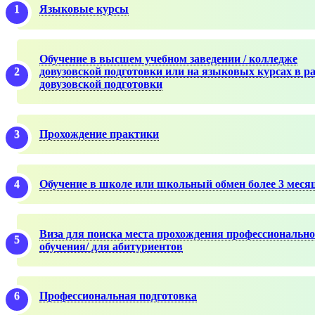
Языковые курсы
Обучение в высшем учебном заведении / колледже
довузовской подготовки или на языковых курсах в р
довузовской подготовки
Прохождение практики
Обучение в школе или школьный обмен более 3 меся
Виза для поиска места прохождения профессионально
обучения/ для абитуриентов
Профессиональная подготовка