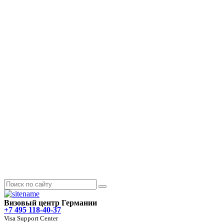
Визовый центр Германии
+7 495 118-40-37
Visa Support Center