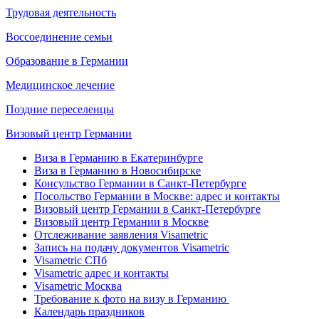
Трудовая деятельность
Воссоединение семьи
Образование в Германии
Медицинское лечение
Поздние переселенцы
Визовый центр Германии
Виза в Германию в Екатеринбурге
Виза в Германию в Новосибирске
Консульство Германии в Санкт-Петербурге
Посольство Германии в Москве: адрес и контакты
Визовый центр Германии в Санкт-Петербурге
Визовый центр Германии в Москве
Отслеживание заявления Visametric
Запись на подачу документов Visametric
Visametric СПб
Visametric адрес и контакты
Visametric Москва
Требование к фото на визу в Германию
Календарь праздников