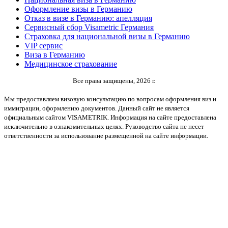
Оформление визы в Германию
Отказ в визе в Германию: апелляция
Сервисный сбор Visametric Германия
Страховка для национальной визы в Германию
VIP сервис
Виза в Германию
Медицинское страхование
Все права защищены, 2026 г.
Мы предоставляем визовую консультацию по вопросам оформления виз и
иммиграции, оформлению документов. Данный сайт не является
официальным сайтом VISAMETRIK. Информация на сайте предоставлена
исключительно в ознакомительных целях. Руководство сайта не несет
ответственности за использование размещенной на сайте информации.