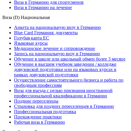
Виза в Германию для спортсменов
Виза в Германию на лечение
Виза (D) Национальная
Анкета на национальную визу в Германию
Blue Card Германия: документы
Голубая карта ЕС
Языковые курсы
Медицинское лечение и сопровождение
Запись на национальную визу в Германию
Обучение в школе или школьный обмен более 3 месяце
Обучение в высшем учебном заведении / колледже
довузовской подготовки или на языковых курсах в
рамках довузовской подготовки
Осуществление самостоятельного бизнеса и работа по
свободным профессиям
Виза для въезда с целью признания иностранной
профессиональной квалификации в Германии
Поздние переселенцы
Страховка для поздних переселенцев в Германию
Профессиональная подготовка
Прохождение практики
Рабочая виза в Германию