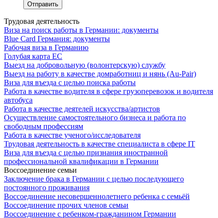
Трудовая деятельность
Виза на поиск работы в Германии: документы
Blue Card Германия: документы
Рабочая виза в Германию
Голубая карта ЕС
Выезд на добровольную (волонтерскую) службу
Выезд на работу в качестве домработниц и нянь (Au-Pair)
Виза для въезда с целью поиска работы
Работа в качестве водителя в сфере грузоперевозок и водителя
автобуса
Работа в качестве деятелей искусства/артистов
Осуществление самостоятельного бизнеса и работа по
свободным профессиям
Работа в качестве ученого/исследователя
Трудовая деятельность в качестве специалиста в сфере IT
Виза для въезда с целью признания иностранной
профессиональной квалификации в Германии
Воссоединение семьи
Заключение брака в Германии с целью последующего
постоянного проживания
Воссоединение несовершеннолетнего ребенка с семьёй
Воссоединение прочих членов семьи
Воссоединение с ребенком-гражданином Германии