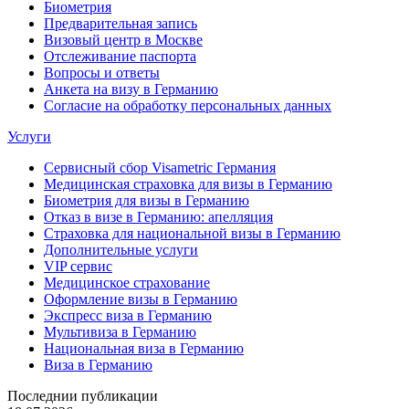
Биометрия
Предварительная запись
Визовый центр в Москве
Отслеживание паспорта
Вопросы и ответы
Анкета на визу в Германию
Согласие на обработку персональных данных
Услуги
Сервисный сбор Visametric Германия
Медицинская страховка для визы в Германию
Биометрия для визы в Германию
Отказ в визе в Германию: апелляция
Страховка для национальной визы в Германию
Дополнительные услуги
VIP сервис
Медицинское страхование
Оформление визы в Германию
Экспресс виза в Германию
Мультивиза в Германию
Национальная виза в Германию
Виза в Германию
Последнии публикации