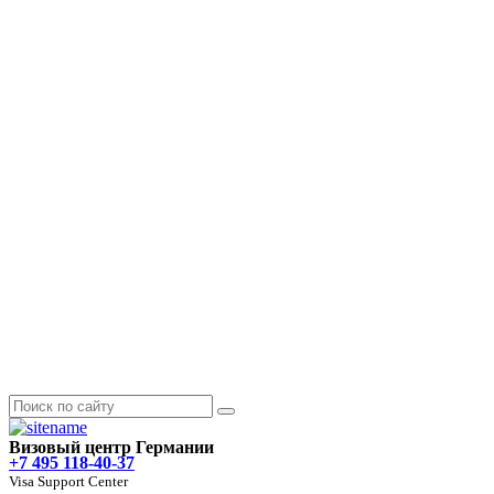
Визовый центр Германии
+7 495 118-40-37
Visa Support Center