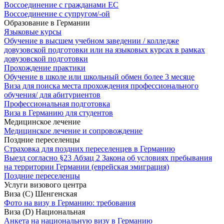
Воссоединение с гражданами ЕС
Воссоединение с супругом/-ой
Образование в Германии
Языковые курсы
Обучение в высшем учебном заведении / колледже
довузовской подготовки или на языковых курсах в рамках
довузовской подготовки
Прохождение практики
Обучение в школе или школьный обмен более 3 месяце
Виза для поиска места прохождения профессионального
обучения/ для абитуриентов
Профессиональная подготовка
Виза в Германию для студентов
Медицинское лечение
Медицинское лечение и сопровождение
Поздние переселенцы
Страховка для поздних переселенцев в Германию
Выезд согласно §23 Абзац 2 Закона об условиях пребывания
на территории Германии (еврейская эмиграция)
Поздние переселенцы
Услуги визового центра
Виза (C) Шенгенская
Фото на визу в Германию: требования
Виза (D) Национальная
Анкета на национальную визу в Германию