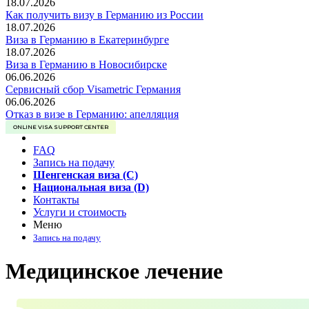
18.07.2026
Как получить визу в Германию из России
18.07.2026
Виза в Германию в Екатеринбурге
18.07.2026
Виза в Германию в Новосибирске
06.06.2026
Сервисный сбор Visametric Германия
06.06.2026
Отказ в визе в Германию: апелляция
ONLINE VISA SUPPORT CENTER
FAQ
Запись на подачу
Шенгенская виза (C)
Национальная виза (D)
Контакты
Услуги и стоимость
Меню
Запись на подачу
Медицинское лечение