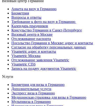
Визовый центр Германии
Анкета на визу в Германию
Биометрия
Вопросы и ответы
Требование к фото на визу в Германию
Календарь праздников
Консульство Германии в Санкт-Петербурге
Визовый центр в Москве
Отслеживание паспорта
Посольство Германии в Москве: адрес и контакты
Согласие на обработку персональных данных
Visametric адрес и контакты
Visametric Москва
Отслеживание заявления Visametric
Visametric СПб
Запись на подачу документов Visametric
Услуги
Биометрия для визы в Германию
Дополнительные услуги
Экспресс виза в Германию
Медицинская страховка для визы в Германию
Мультивиза в Германию
Национальная виза в Германию