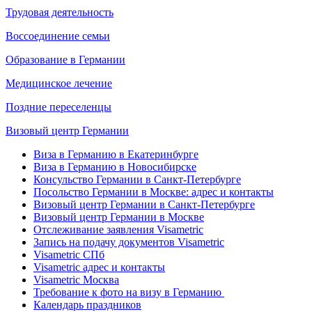
Трудовая деятельность
Воссоединение семьи
Образование в Германии
Медицинское лечение
Поздние переселенцы
Визовый центр Германии
Виза в Германию в Екатеринбурге
Виза в Германию в Новосибирске
Консульство Германии в Санкт-Петербурге
Посольство Германии в Москве: адрес и контакты
Визовый центр Германии в Санкт-Петербурге
Визовый центр Германии в Москве
Отслеживание заявления Visametric
Запись на подачу документов Visametric
Visametric СПб
Visametric адрес и контакты
Visametric Москва
Требование к фото на визу в Германию
Календарь праздников