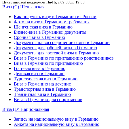
Центр визовой поддержки
Пн-Пт, с 09:00 до 19:00
Виза (C) Шенгенская
Как получить визу в Германию из России
Фото на визу в Германию: требования
Шенгенская виза в Германию
Бизнес-виза в Германию: документы
Срочная виза в Германию
Документы на воссоединение семьи в Германии
Документы для рабочей визы в Германию
Документы для гостевой визы в Германию
Виза в Германию по приглашению родственников
Виза в Германию по приглашению
Гостевая виза в Германию
Деловая виза в Германию
Туристическая виза в Германию
Виза в Германию на лечение
Транспортная виза в Германию
Транзитная виза в Германию
Виза в Германию для спортсменов
Виза (D) Национальная
Запись на национальную визу в Германию
Анкета на национальную визу в Германию