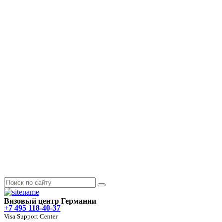
Визовый центр Германии
+7 495 118-40-37
Visa Support Center