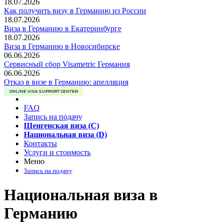
18.07.2026
Как получить визу в Германию из России
18.07.2026
Виза в Германию в Екатеринбурге
18.07.2026
Виза в Германию в Новосибирске
06.06.2026
Сервисный сбор Visametric Германия
06.06.2026
Отказ в визе в Германию: апелляция
ONLINE VISA SUPPORT CENTER
FAQ
Запись на подачу
Шенгенская виза (C)
Национальная виза (D)
Контакты
Услуги и стоимость
Меню
Запись на подачу
Национальная виза в
Германию