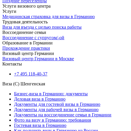
Поздние переселенцы
Услуги визового центра
Услуги
Медицинская страховка для визы в Германию
Трудовая деятельность
Виза для въезда с целью поиска работы
Воссоединение семьи
Воссоединение с супругом/-ой
Образование в Германии
Прохождение практики
Визовый центр Германии
Визовый центр Германии в Москве
Контакты
+7 495 118-40-37
Виза (C) Шенгенская
Бизнес-виза в Германию: документы
Деловая виза в Германию
Документы для гостевой визы в Германию
Документы для рабочей визы в Германию
Документы на воссоединение семьи в Германии
Фото на визу в Германию: требования
Гостевая виза в Германию
Как получить визу в Германию из России