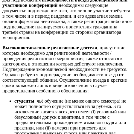
участников конференций
необходимы следующие
документы: подтвеждение того, что личное участие требуется
в том числе и в период пандемии, и его адекватная замена
онлайн-форматом невозможна, а также регистрация либо иное
подтверждение планируемого присутствия гражданина
третьей страны на конференции со стороны организатора
мероприятия.
Высокопоставленные религиозные деятели
, присутствие
которых необходимо для религиозной деятельности /
проведения религиозного мероприятия, также относятся к
категориям, в отношении которых действуют исключения.
Подтверждение экономической необходимости не требуется.
Однако требуется подтверждение необходимости въезда от
соответствующей общины. Осуществление въезда в краткие
сроки возможно лишь в виде исключения в случае
предоставления особенного обоснования;
студенты
, чьё обучение (не менее одного семестра) не
может полностью осуществляться из-за рубежа. Это
исключение касается всех, кто имеет (i) условный или
безусловный допуск к занятиям, в том числе с
предварительным прохождением языкового курса или
практики, или (ii) намерен при приехать для
прохождения языковых курсов или практики для