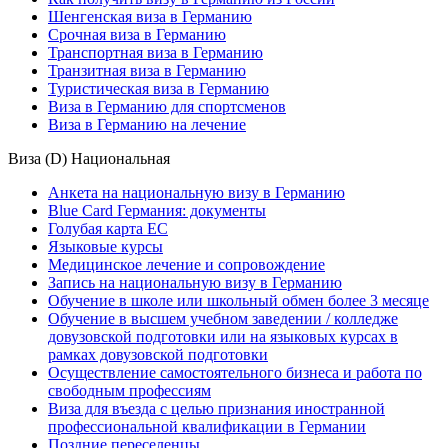
Шенгенская виза в Германию
Срочная виза в Германию
Транспортная виза в Германию
Транзитная виза в Германию
Туристическая виза в Германию
Виза в Германию для спортсменов
Виза в Германию на лечение
Виза (D) Национальная
Анкета на национальную визу в Германию
Blue Card Германия: документы
Голубая карта ЕС
Языковые курсы
Медицинское лечение и сопровождение
Запись на национальную визу в Германию
Обучение в школе или школьный обмен более 3 месяце
Обучение в высшем учебном заведении / колледже
довузовской подготовки или на языковых курсах в
рамках довузовской подготовки
Осуществление самостоятельного бизнеса и работа по
свободным профессиям
Виза для въезда с целью признания иностранной
профессиональной квалификации в Германии
Поздние переселенцы