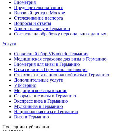
Биометрия
Предварительная запись
Визовый центр в Москве
Отслеживание паспорта
Вопросы и ответы
Анкета на визу в Германию
Согласие на обработку персональных данных
Услуги
Сервисный сбор Visametric Германия
Медицинская страховка для визы в Германию
Биометрия для визы в Германию
Отказ в визе в Германию: апелляция
Страховка для национальной визы в Германию
Дополнительные услуги
VIP сервис
Медицинское страхование
Оформление визы в Германию
Экспресс виза в Германию
Мультивиза в Германию
Национальная виза в Германию
Виза в Германию
Последнии публикации