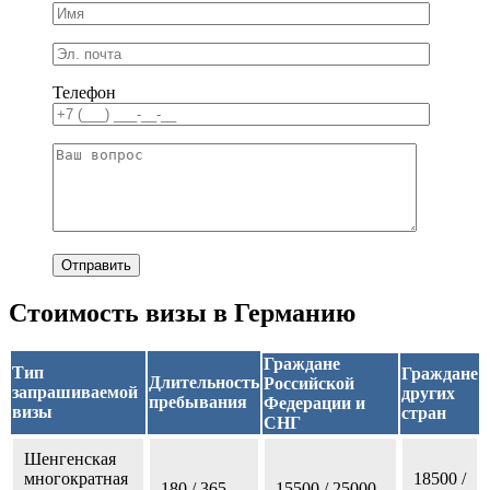
Телефон
Стоимость визы в Германию
Граждане
Тип
Граждане
Длительность
Российской
запрашиваемой
других
пребывания
Федерации и
визы
стран
СНГ
Шенгенская
многократная
18500 /
180 / 365
15500 / 25000