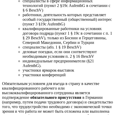
специалисты в сфере информационных
технологий (пункт 2 §19c AufenthG в сочетании с
§ 6 BeschV)
работники, деятельность которых представляет
особый государственный (общественный) интерес
(пункт 3 §19c AufenthG)
квалифицированные работники на условиях
договора подряда (пункт 1 § 19c в сочетании с п. 1
§ 29 BeschV), только из Боснии и Герцеговины,
Северной Македонии, Сербии и Турции
специалисты (абз. 1 § 19 BeschV)
деловые поездки, если они соответствуют
необходимым условиям п. 2 § 16 BeschV
индивидуальные предприниматели (§21
AufenthG).
участники ярмарок-выставок
участники конференций
Обязательным условием для въезда в страну в качестве
квалифицированного рабочего или
высококвалифицированного сотрудника является
подтверждение
обязательного присутствия
в Германии
(например, путем подачи трудового договора) и свидетельство
того, что трудоустройство необходимо с экономической точки
зрения и что работа не может быть отложена или выполнена