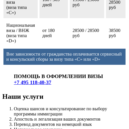
виза
28500
дней
руб
(виза типа
руб
«С»)
Национальная
виза / ВНЖ
от 180
28500 / 28500
38500
(виза типа
дней
руб
руб
«D»)
Вне зависимости от гражданства оплачивается сервисный
и консульский сборы за визу типа «C» или «D»
ПОМОЩЬ В ОФОРМЛЕНИИ ВИЗЫ
+7 495 118-40-37
Наши услуги
Оценка шансов и консультирование по выбору
программы иммиграции
Апостиль и легализация ваших документов
Перевод документов на немецкий язык