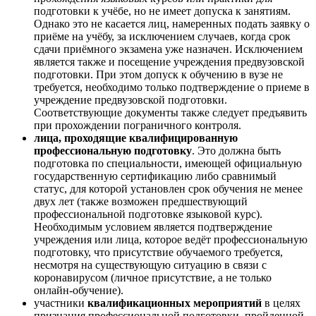
подготовки к учёбе, но не имеет допуска к занятиям.
Однако это не касается лиц, намеренных подать заявку о
приёме на учёбу, за исключением случаев, когда срок
сдачи приёмного экзамена уже назначен. Исключением
является также и посещение учреждения предвузовской
подготовки. При этом допуск к обучению в вузе не
требуется, необходимо только подтверждение о приеме в
учреждение предвузовской подготовки.
Соответствующие документы также следует предъявить
при прохождении пограничного контроля.
лица, проходящие квалифицированную
профессиональную подготовку
. Это должна быть
подготовка по специальности, имеющей официальную
государственную сертификацию либо сравнимый
статус, для которой установлен срок обучения не менее
двух лет (также возможен предшествующий
профессиональной подготовке языковой курс).
Необходимым условием является подтверждение
учреждения или лица, которое ведёт профессиональную
подготовку, что присутствие обучаемого требуется,
несмотря на существующую ситуацию в связи с
коронавирусом (личное присутствие, а не только
онлайн-обучение).
участники
квалификационных мероприятий
в целях
признания профессиональной подготовки, пройденной