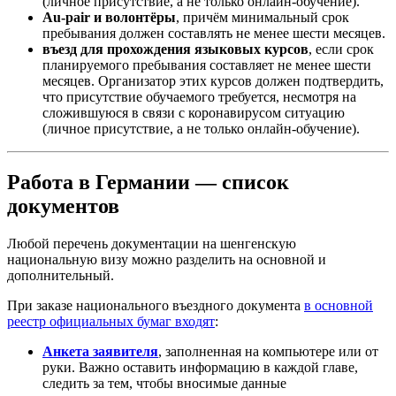
(личное присутствие, а не только онлайн-обучение).
Au-pаir и волонтёры
, причём минимальный срок
пребывания должен составлять не менее шести месяцев.
въезд для прохождения языковых курсов
, если срок
планируемого пребывания составляет не менее шести
месяцев. Организатор этих курсов должен подтвердить,
что присутствие обучаемого требуется, несмотря на
сложившуюся в связи с коронавирусом ситуацию
(личное присутствие, а не только онлайн-обучение).
Работа в Германии — список
документов
Любой перечень документации на шенгенскую
национальную визу можно разделить на основной и
дополнительный.
При заказе национального въездного документа
в основной
реестр официальных бумаг входят
:
Анкета заявителя
, заполненная на компьютере или от
руки. Важно оставить информацию в каждой главе,
следить за тем, чтобы вносимые данные