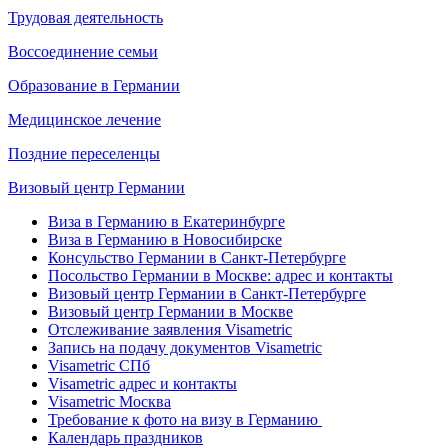
Трудовая деятельность
Воссоединение семьи
Образование в Германии
Медицинское лечение
Поздние переселенцы
Визовый центр Германии
Виза в Германию в Екатеринбурге
Виза в Германию в Новосибирске
Консульство Германии в Санкт-Петербурге
Посольство Германии в Москве: адрес и контакты
Визовый центр Германии в Санкт-Петербурге
Визовый центр Германии в Москве
Отслеживание заявления Visametric
Запись на подачу документов Visametric
Visametric СПб
Visametric адрес и контакты
Visametric Москва
Требование к фото на визу в Германию
Календарь праздников