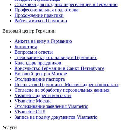
Страховка для поздних переселенцев в Германию
Профессиональная подготовка
Прохождение практики
Рабочая виза в Германию
Визовый центр Германии
Анкета на визу в Германию
Биометрия
Вопросы и ответы
Требование к фото на визу в Германию
Календарь праздников
Консульство Германии в Санкт-Петербурге
Визовый центр в Москве
Отслеживание паспорта
Посольство Германии в Москве: адрес и контакты
Согласие на обработку персональных данных
Visametric адрес и контакты
Visametric Москва
Отслеживание заявления Visametric
Visametric СПб
Запись на подачу документов Visametric
Услуги