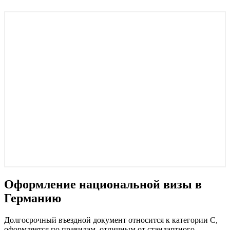
Оформление национальной визы в
Германию
Долгосрочный въездной документ относится к категории C,
оформляется по правилам, отличным от стандартного