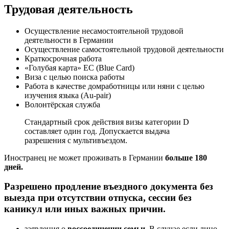
Трудовая деятельность
Осуществление несамостоятельной трудовой
деятельности в Германии
Осуществление самостоятельной трудовой деятельности
Краткосрочная работа
«Голубая карта» ЕС (Blue Card)
Виза с целью поиска работы
Работа в качестве домработницы или няни с целью
изучения языка (Au-pair)
Волонтёрская служба
Стандартный срок действия визы категории D
составляет один год. Допускается выдача
разрешения с мультивъездом.
Иностранец не может проживать в Германии
больше 180
дней.
Разрешено продление въездного документа без
выезда при отсутствии отпуска, сессии без
каникул или иных важных причин.
заявления о
воссоединении семьи
. В случае если лицо