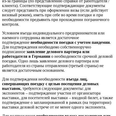
из-за границы (по представлению справки от работодателя /
клиента). Соответствующие подтверждающие документы
следует представить при оформлении визы (если действует
визовый режим), иметь при себе во время поездки и при
необходимости предъявить при прохождении пограничного
контроля.
Условием въезда индивидуального предпринимателя или
наемного сотрудника является достаточное
подтверждение
необходимости поездки с учетом пандемии
.
Для подтверждения необходимо собственноручно
подписанное
заявление делового партнера или
работодателя в Германии
о необходимости срочной деловой
поездки. Одно лишь заявление делового партнера или
работодателя из страны отправления (третьей страны) не
является достаточным основанием.
Для подтверждения необходимости
въезда лиц,
совершающих поездку с целью посещения деловых
выставок
, требуются следующие документы: для
экспонентов – подтверждение участия от организатора
выставки, для посетителей выставки – входной билет, а также
подтверждение о запланированной в рамках (на территории)
выставки деловой встрече от не менее одного экспонента.
Для подтвеждения
необходимости въезда
докладчиков или