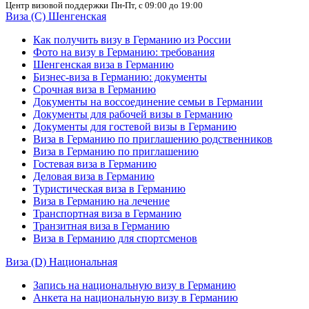
Центр визовой поддержки
Пн-Пт, с 09:00 до 19:00
Виза (C) Шенгенская
Как получить визу в Германию из России
Фото на визу в Германию: требования
Шенгенская виза в Германию
Бизнес-виза в Германию: документы
Срочная виза в Германию
Документы на воссоединение семьи в Германии
Документы для рабочей визы в Германию
Документы для гостевой визы в Германию
Виза в Германию по приглашению родственников
Виза в Германию по приглашению
Гостевая виза в Германию
Деловая виза в Германию
Туристическая виза в Германию
Виза в Германию на лечение
Транспортная виза в Германию
Транзитная виза в Германию
Виза в Германию для спортсменов
Виза (D) Национальная
Запись на национальную визу в Германию
Анкета на национальную визу в Германию