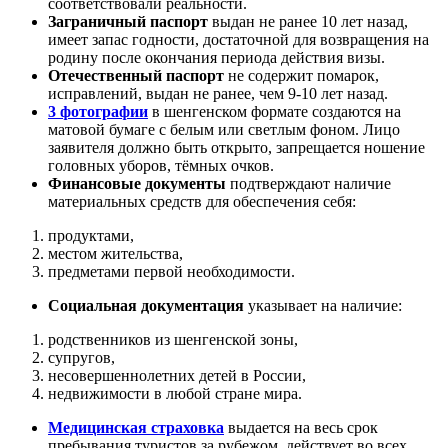
соответствовали реальности.
Заграничный паспорт
выдан не ранее 10 лет назад,
имеет запас годности, достаточной для возвращения на
родину после окончания периода действия визы.
Отечественный паспорт
не содержит помарок,
исправлений, выдан не ранее, чем 9-10 лет назад.
3 фотографии
в шенгенском формате создаются на
матовой бумаге с белым или светлым фоном. Лицо
заявителя должно быть открыто, запрещается ношение
головных уборов, тёмных очков.
Финансовые документы
подтверждают наличие
материальных средств для обеспечения себя:
продуктами,
местом жительства,
предметами первой необходимости.
Социальная документация
указывает на наличие:
родственников из шенгенской зоны,
супругов,
несовершеннолетних детей в России,
недвижимости в любой стране мира.
Медицинская страховка
выдается на весь срок
пребывания туристов за рубежом, действует во всех