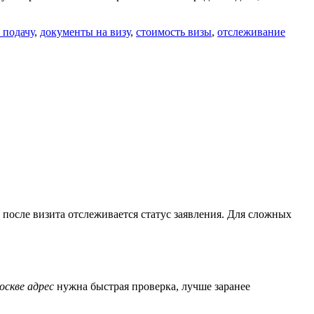
 подачу
,
документы на визу
,
стоимость визы
,
отслеживание
и после визита отслеживается статус заявления. Для сложных
оскве адрес
нужна быстрая проверка, лучше заранее