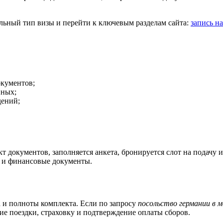
льный тип визы и перейти к ключевым разделам сайта:
запись на
окументов;
нных;
дений;
кт документов, заполняется анкета, бронируется слот на подачу 
я и финансовые документы.
а и полноты комплекта. Если по запросу
посольство германии в м
ие поездки, страховку и подтверждение оплаты сборов.