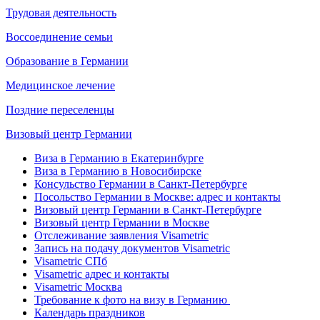
Трудовая деятельность
Воссоединение семьи
Образование в Германии
Медицинское лечение
Поздние переселенцы
Визовый центр Германии
Виза в Германию в Екатеринбурге
Виза в Германию в Новосибирске
Консульство Германии в Санкт-Петербурге
Посольство Германии в Москве: адрес и контакты
Визовый центр Германии в Санкт-Петербурге
Визовый центр Германии в Москве
Отслеживание заявления Visametric
Запись на подачу документов Visametric
Visametric СПб
Visametric адрес и контакты
Visametric Москва
Требование к фото на визу в Германию
Календарь праздников