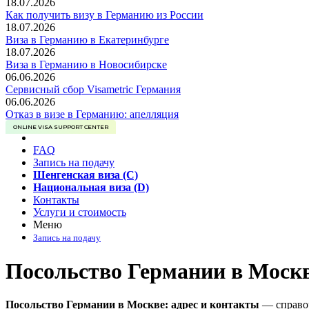
18.07.2026
Как получить визу в Германию из России
18.07.2026
Виза в Германию в Екатеринбурге
18.07.2026
Виза в Германию в Новосибирске
06.06.2026
Сервисный сбор Visametric Германия
06.06.2026
Отказ в визе в Германию: апелляция
ONLINE VISA SUPPORT CENTER
FAQ
Запись на подачу
Шенгенская виза (C)
Национальная виза (D)
Контакты
Услуги и стоимость
Меню
Запись на подачу
Посольство Германии в Москв
Посольство Германии в Москве: адрес и контакты
— справоч