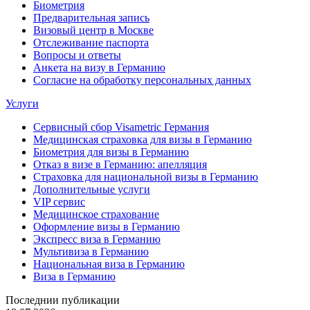
Биометрия
Предварительная запись
Визовый центр в Москве
Отслеживание паспорта
Вопросы и ответы
Анкета на визу в Германию
Согласие на обработку персональных данных
Услуги
Сервисный сбор Visametric Германия
Медицинская страховка для визы в Германию
Биометрия для визы в Германию
Отказ в визе в Германию: апелляция
Страховка для национальной визы в Германию
Дополнительные услуги
VIP сервис
Медицинское страхование
Оформление визы в Германию
Экспресс виза в Германию
Мультивиза в Германию
Национальная виза в Германию
Виза в Германию
Последнии публикации