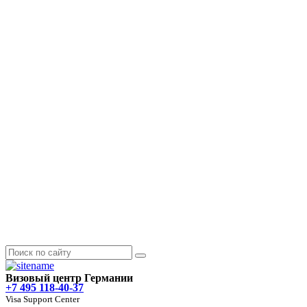
Визовый центр Германии
+7 495 118-40-37
Visa Support Center